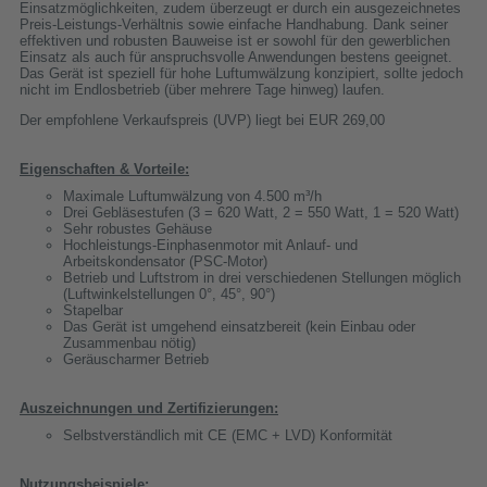
Einsatzmöglichkeiten, zudem überzeugt er durch ein ausgezeichnetes
Preis-Leistungs-Verhältnis sowie einfache Handhabung. Dank seiner
effektiven und robusten Bauweise ist er sowohl für den gewerblichen
Einsatz als auch für anspruchsvolle Anwendungen bestens geeignet.
Das Gerät ist speziell für hohe Luftumwälzung konzipiert, sollte jedoch
nicht im Endlosbetrieb (über mehrere Tage hinweg) laufen.
Der empfohlene Verkaufspreis (UVP) liegt bei EUR 269,00
Eigenschaften & Vorteile:
Maximale Luftumwälzung von 4.500 m³/h
Drei Gebläsestufen (3 = 620 Watt, 2 = 550 Watt, 1 = 520 Watt)
Sehr robustes Gehäuse
Hochleistungs-Einphasenmotor mit Anlauf- und
Arbeitskondensator (PSC-Motor)
Betrieb und Luftstrom in drei verschiedenen Stellungen möglich
(Luftwinkelstellungen 0°, 45°, 90°)
Stapelbar
Das Gerät ist umgehend einsatzbereit (kein Einbau oder
Zusammenbau nötig)
Geräuscharmer Betrieb
Auszeichnungen und Zertifizierungen:
Selbstverständlich mit CE (EMC + LVD) Konformität
Nutzungsbeispiele: