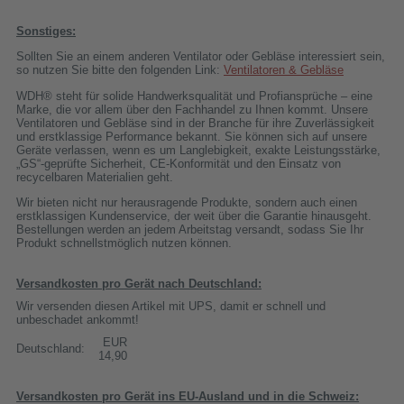
Sonstiges:
Sollten Sie an einem anderen Ventilator oder Gebläse interessiert sein,
so nutzen Sie bitte den folgenden Link:
Ventilatoren & Gebläse
WDH® steht für solide Handwerksqualität und Profiansprüche – eine
Marke, die vor allem über den Fachhandel zu Ihnen kommt. Unsere
Ventilatoren und Gebläse sind in der Branche für ihre Zuverlässigkeit
und erstklassige Performance bekannt. Sie können sich auf unsere
Geräte verlassen, wenn es um Langlebigkeit, exakte Leistungsstärke,
„GS“-geprüfte Sicherheit, CE-Konformität und den Einsatz von
recycelbaren Materialien geht.
Wir bieten nicht nur herausragende Produkte, sondern auch einen
erstklassigen Kundenservice, der weit über die Garantie hinausgeht.
Bestellungen werden an jedem Arbeitstag versandt, sodass Sie Ihr
Produkt schnellstmöglich nutzen können.
Versandkosten pro Gerät nach Deutschland:
Wir versenden diesen Artikel mit UPS, damit er schnell und
unbeschadet ankommt!
EUR
Deutschland:
14,90
Versandkosten pro Gerät ins EU-Ausland und in die Schweiz: