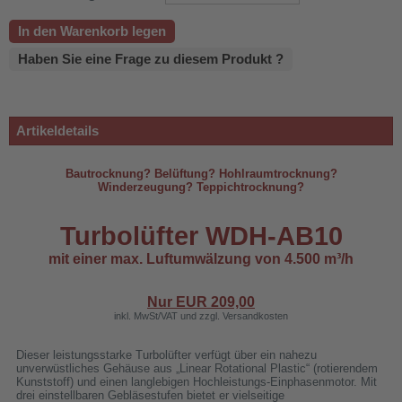
In den Warenkorb legen
Haben Sie eine Frage zu diesem Produkt ?
Artikeldetails
Bautrocknung? Belüftung? Hohlraumtrocknung?
Winderzeugung? Teppichtrocknung?
Turbolüfter WDH-AB10
mit einer max. Luftumwälzung von 4.500 m³/h
500B
Nur EUR
209,00
inkl. MwSt/VAT und zzgl. Versandkosten
Dieser leistungsstarke Turbolüfter verfügt über ein nahezu
unverwüstliches Gehäuse aus „Linear Rotational Plastic“ (rotierendem
Kunststoff) und einen langlebigen Hochleistungs-Einphasenmotor. Mit
drei einstellbaren Gebläsestufen bietet er vielseitige