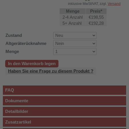
inklusive MwSt/VAT, zzgl.
Versand
Menge
Preis*
2-4 Anzahl
€198,55
5+ Anzahl
€192,28
Zustand
Altgeräterücknahme
Menge
In den Warenkorb legen
Haben Sie eine Frage zu diesem Produkt ?
FAQ
Dokumente
Detailbilder
Zusatzartikel