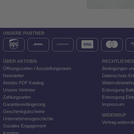
UNSERE PARTNER
ÜBER AKTOBIS
RECHTLICHES
Öffnungszeiten / Ausstellungsraum
Bedingungen un
Newsletter
Datenschutz-Er
Aktobis PDF Katalog
Widerrufsbelehr
Unsere Vertreter
Entsorgung Batt
Zahlungsarten
Entsorgung Elek
Garantieverlängerung
Impressum
Geschenkgutscheine
WIDERRUF
Unternehmensgeschichte
Vertrag widerruf
Soziales Engagement
Karriere