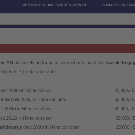
... VERTRAUEN UND KUNDENSERVICE ...
... SOZIALES ENGAGE
bis AG
als mittelständischem Unternehmen auch das
soziale Enga
olgende Projekte unterstützt:
(seit 2006) in Höhe von ca. 45.000,- E
hilfe
(seit 2006) in Höhe von über 50.000,- E
seit 2006) in Höhe von über 50.000,- E
seit 2012) in Höhe von über 20.000,- 
erfürsorge
(seit 2008) in Höhe von über 15.000,- 