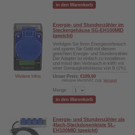
in den Warenkorb
Energie- und Stundenzähler im
Steckergehäuse SG-EH100MID
(geeicht)
Verfolgen Sie Ihren Energieverbrauch
und sparen Sie Geld mit diesem
geeichten Energie- und Stundenzähler.
Der Adapter ist einfach zu installieren
und misst den Verbrauch in kWh mit
einer Genauigkeitsklasse von B (1%).
Weitere Infos
Unser Preis:
€189,00
inklusive MwSt/VAT, zzgl.
Versand
Menge
in den Warenkorb
Energie- und Stundenzähler als
4fach-Steckdosenleiste SL-
EH100MID (geeicht)