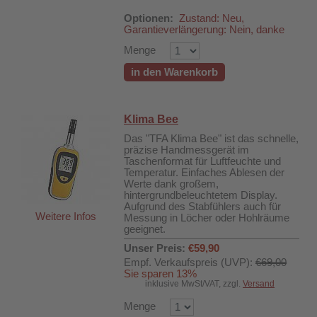
Optionen:
Zustand: Neu,
Garantieverlängerung: Nein, danke
Menge
in den Warenkorb
Klima Bee
Das "TFA Klima Bee" ist das schnelle,
präzise Handmessgerät im
Taschenformat für Luftfeuchte und
Temperatur. Einfaches Ablesen der
Werte dank großem,
hintergrundbeleuchtetem Display.
Aufgrund des Stabfühlers auch für
Weitere Infos
Messung in Löcher oder Hohlräume
geeignet.
500B
Unser Preis:
€59,90
Empf. Verkaufspreis (UVP):
€69,00
Sie sparen 13%
inklusive MwSt/VAT, zzgl.
Versand
Menge