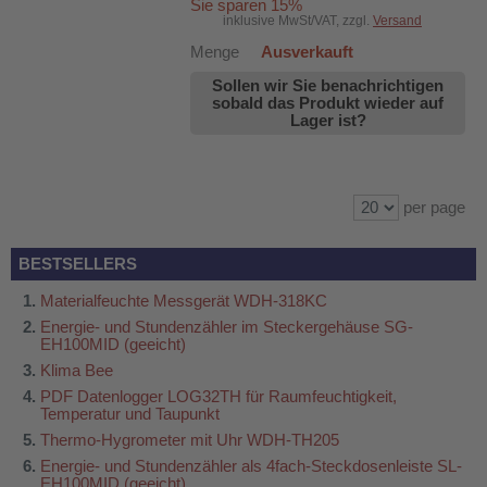
Sie sparen 15%
inklusive MwSt/VAT, zzgl.
Versand
Menge
Ausverkauft
Sollen wir Sie benachrichtigen
sobald das Produkt wieder auf
Lager ist?
per page
BESTSELLERS
Materialfeuchte Messgerät WDH-318KC
Energie- und Stundenzähler im Steckergehäuse SG-
EH100MID (geeicht)
Klima Bee
PDF Datenlogger LOG32TH für Raumfeuchtigkeit,
Temperatur und Taupunkt
Thermo-Hygrometer mit Uhr WDH-TH205
Energie- und Stundenzähler als 4fach-Steckdosenleiste SL-
EH100MID (geeicht)