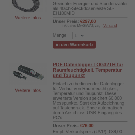
Geeichter Energie- und Stundenzähler
als 4fach-Steckdosenleiste SL-
EH100MID
Weitere Infos
Unser Preis:
€297,00
inklusive MwSt/VAT, zzgl.
Versand
Menge
in den Warenkorb
PDF Datenlogger LOG32TH für
Raumfeuchtigkeit, Temperatur
und Taupunkt
Einfach zu bedienender Datenlogger
für Verlauf von Raumfeuchtigkeit,
Weitere Infos
Temperatur und Taupunkt. Diese
erweiterte Version speichert 60.000
Messpunkte. Start der Aufzeichnung
auf Tastendruck, Ende automatisch
durch Anschluss USB-Eingang des
PC's.
Unser Preis:
€76,00
Empf. Verkaufspreis (UVP):
€89,00