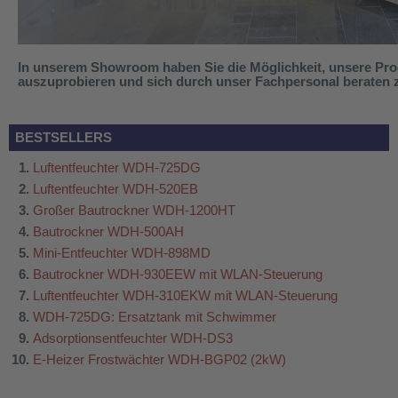
In unserem Showroom haben Sie die Möglichkeit, unsere Pro
auszuprobieren und sich durch unser Fachpersonal beraten z
BESTSELLERS
Luftentfeuchter WDH-725DG
Luftentfeuchter WDH-520EB
Großer Bautrockner WDH-1200HT
Bautrockner WDH-500AH
Mini-Entfeuchter WDH-898MD
Bautrockner WDH-930EEW mit WLAN-Steuerung
Luftentfeuchter WDH-310EKW mit WLAN-Steuerung
WDH-725DG: Ersatztank mit Schwimmer
Adsorptionsentfeuchter WDH-DS3
E-Heizer Frostwächter WDH-BGP02 (2kW)