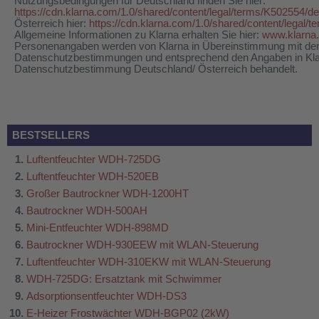
Nutzungsbedingungen für Deutschland finden Sie hier:
https://cdn.klarna.com/1.0/shared/content/legal/terms/K502554/d
Österreich hier:
https://cdn.klarna.com/1.0/shared/content/legal/
Allgemeine Informationen zu Klarna erhalten Sie hier:
www.klarna
Personenangaben werden von Klarna in Übereinstimmung mit den
Datenschutzbestimmungen und entsprechend den Angaben in Kl
Datenschutzbestimmung Deutschland/ Österreich behandelt.
BESTSELLERS
Luftentfeuchter WDH-725DG
Luftentfeuchter WDH-520EB
Großer Bautrockner WDH-1200HT
Bautrockner WDH-500AH
Mini-Entfeuchter WDH-898MD
Bautrockner WDH-930EEW mit WLAN-Steuerung
Luftentfeuchter WDH-310EKW mit WLAN-Steuerung
WDH-725DG: Ersatztank mit Schwimmer
Adsorptionsentfeuchter WDH-DS3
E-Heizer Frostwächter WDH-BGP02 (2kW)