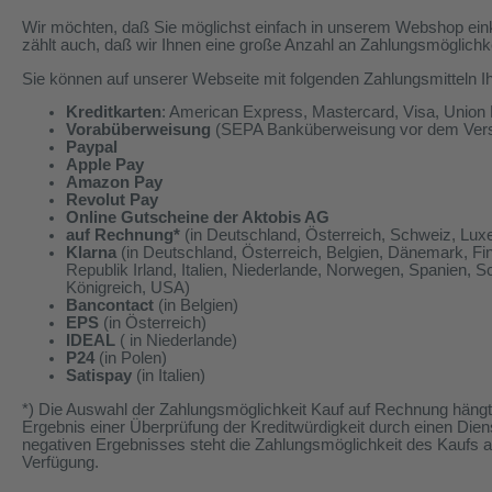
Wir möchten, daß Sie möglichst einfach in unserem Webshop ein
zählt auch, daß wir Ihnen eine große Anzahl an Zahlungsmöglichke
Sie können auf unserer Webseite mit folgenden Zahlungsmitteln I
Kreditkarten
: American Express, Mastercard, Visa, Union
Vorabüberweisung
(SEPA Banküberweisung vor dem Vers
Paypal
Apple Pay
Amazon Pay
Revolut Pay
Online Gutscheine der Aktobis AG
auf Rechnung*
(in Deutschland, Österreich, Schweiz, Lux
Klarna
(in Deutschland, Österreich, Belgien, Dänemark, Fin
Republik Irland, Italien, Niederlande, Norwegen, Spanien, 
Königreich, USA)
Bancontact
(in Belgien)
EPS
(in Österreich)
IDEAL
( in Niederlande)
P24
(in Polen)
Satispay
(in Italien)
*) Die Auswahl der Zahlungsmöglichkeit Kauf auf Rechnung hängt
Ergebnis einer Überprüfung der Kreditwürdigkeit durch einen Dienst
negativen Ergebnisses steht die Zahlungsmöglichkeit des Kaufs a
Verfügung.