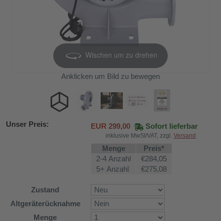
Wischen um zu drehen
Anklicken um Bild zu bewegen
Unser Preis:
EUR
299,00
Sofort lieferbar
inklusive MwSt/VAT, zzgl.
Versand
Menge
Preis*
2-4 Anzahl
€284,05
5+ Anzahl
€275,08
Zustand
Altgeräterücknahme
DH-626L
Menge