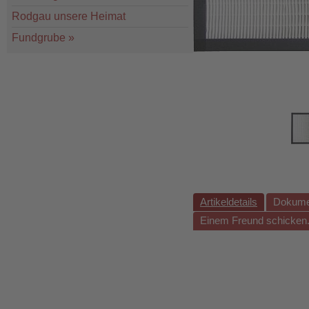
Rodgau unsere Heimat
Fundgrube
»
Artikeldetails
Dokume
Einem Freund schicken.