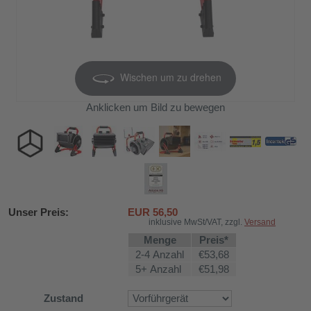
Wischen um zu drehen
Anklicken um Bild zu bewegen
Unser Preis:
EUR
56,50
inklusive MwSt/VAT, zzgl.
Versand
Menge
Preis*
2-4 Anzahl
€53,68
5+ Anzahl
€51,98
Zustand
DH-626L