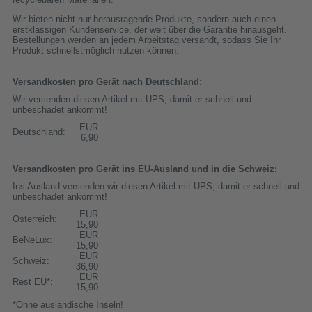
Wir bieten nicht nur herausragende Produkte, sondern auch einen
erstklassigen Kundenservice, der weit über die Garantie hinausgeht.
Bestellungen werden an jedem Arbeitstag versandt, sodass Sie Ihr
Produkt schnellstmöglich nutzen können.
Versandkosten pro Gerät nach Deutschland:
Wir versenden diesen Artikel mit UPS, damit er schnell und
unbeschadet ankommt!
EUR
Deutschland:
6,90
Versandkosten pro Gerät ins EU-Ausland und in die Schweiz:
Ins Ausland versenden wir diesen Artikel mit UPS, damit er schnell und
unbeschadet ankommt!
EUR
Österreich:
15,90
EUR
BeNeLux:
15,90
EUR
Schweiz:
36,90
EUR
Rest EU*:
15,90
*Ohne ausländische Inseln!