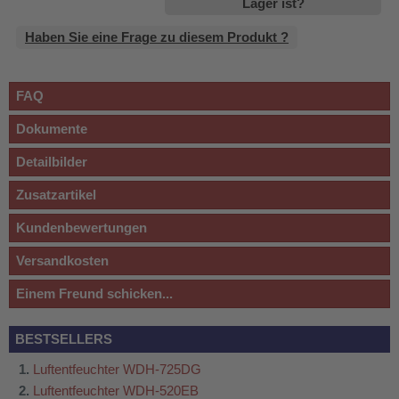
Lager ist?
Haben Sie eine Frage zu diesem Produkt ?
FAQ
Dokumente
Detailbilder
Zusatzartikel
Kundenbewertungen
Versandkosten
Einem Freund schicken...
BESTSELLERS
Luftentfeuchter WDH-725DG
Luftentfeuchter WDH-520EB