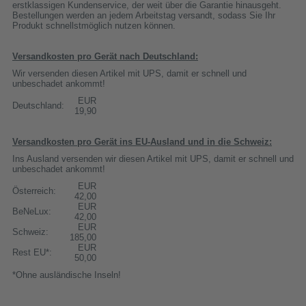
erstklassigen Kundenservice, der weit über die Garantie hinausgeht.
Bestellungen werden an jedem Arbeitstag versandt, sodass Sie Ihr
Produkt schnellstmöglich nutzen können.
Versandkosten pro Gerät nach Deutschland:
Wir versenden diesen Artikel mit UPS, damit er schnell und
unbeschadet ankommt!
EUR
Deutschland:
19,90
Versandkosten pro Gerät ins EU-Ausland und in die Schweiz:
Ins Ausland versenden wir diesen Artikel mit UPS, damit er schnell und
unbeschadet ankommt!
EUR
Österreich:
42,00
EUR
BeNeLux:
42,00
EUR
Schweiz:
185,00
EUR
Rest EU*:
50,00
*Ohne ausländische Inseln!