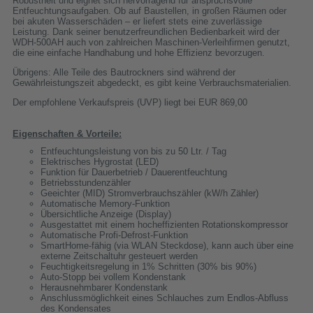
Robustheit und eignet sich hervorragend für anspruchsvolle
Entfeuchtungsaufgaben. Ob auf Baustellen, in großen Räumen oder
bei akuten Wasserschäden – er liefert stets eine zuverlässige
Leistung. Dank seiner benutzerfreundlichen Bedienbarkeit wird der
WDH-500AH auch von zahlreichen Maschinen-Verleihfirmen genutzt,
die eine einfache Handhabung und hohe Effizienz bevorzugen.
Übrigens: Alle Teile des Bautrockners sind während der
Gewährleistungszeit abgedeckt, es gibt keine Verbrauchsmaterialien.
Der empfohlene Verkaufspreis (UVP) liegt bei EUR 869,00
Eigenschaften & Vorteile:
Entfeuchtungsleistung von bis zu 50 Ltr. / Tag
Elektrisches Hygrostat (LED)
Funktion für Dauerbetrieb / Dauerentfeuchtung
Betriebsstundenzähler
Geeichter (MID) Stromverbrauchszähler (kW/h Zähler)
Automatische Memory-Funktion
Übersichtliche Anzeige (Display)
Ausgestattet mit einem hocheffizienten Rotationskompressor
Automatische Profi-Defrost-Funktion
SmartHome-fähig (via WLAN Steckdose), kann auch über eine
externe Zeitschaltuhr gesteuert werden
Feuchtigkeitsregelung in 1% Schritten (30% bis 90%)
Auto-Stopp bei vollem Kondenstank
Herausnehmbarer Kondenstank
Anschlussmöglichkeit eines Schlauches zum Endlos-Abfluss
des Kondensates