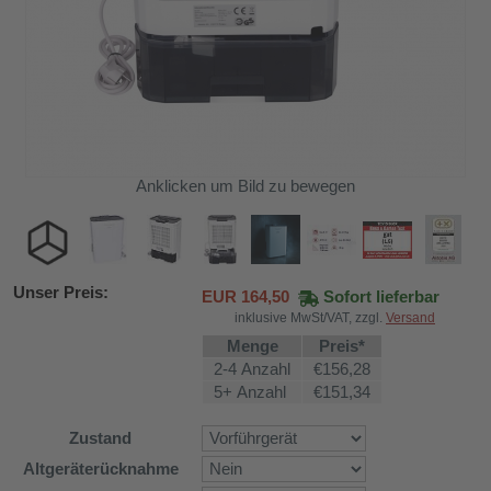
Anklicken um Bild zu bewegen
Unser Preis:
EUR
164,50
Sofort lieferbar
inklusive MwSt/VAT, zzgl.
Versand
Menge
Preis*
2-4 Anzahl
€156,28
5+ Anzahl
€151,34
Zustand
Altgeräterücknahme
DH-626L