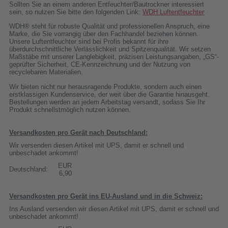
Sollten Sie an einem anderen Entfeuchter/Bautrockner interessiert
sein, so nutzen Sie bitte den folgenden Link:
WDH Luftentfeuchter
WDH® steht für robuste Qualität und professionellen Anspruch, eine
Marke, die Sie vorrangig über den Fachhandel beziehen können.
Unsere Luftentfeuchter sind bei Profis bekannt für ihre
überdurchschnittliche Verlässlichkeit und Spitzenqualität. Wir setzen
Maßstäbe mit unserer Langlebigkeit, präzisen Leistungsangaben, „GS“-
geprüfter Sicherheit, CE-Kennzeichnung und der Nutzung von
recyclebaren Materialien.
Wir bieten nicht nur herausragende Produkte, sondern auch einen
erstklassigen Kundenservice, der weit über die Garantie hinausgeht.
Bestellungen werden an jedem Arbeitstag versandt, sodass Sie Ihr
Produkt schnellstmöglich nutzen können.
Versandkosten pro Gerät nach Deutschland:
Wir versenden diesen Artikel mit UPS, damit er schnell und
unbeschadet ankommt!
EUR
Deutschland:
6,90
Versandkosten pro Gerät ins EU-Ausland und in die Schweiz:
Ins Ausland versenden wir diesen Artikel mit UPS, damit er schnell und
unbeschadet ankommt!