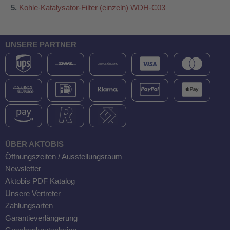
Kohle-Katalysator-Filter (einzeln) WDH-C03
UNSERE PARTNER
ÜBER AKTOBIS
Öffnungszeiten / Ausstellungsraum
Newsletter
Aktobis PDF Katalog
Unsere Vertreter
Zahlungsarten
Garantieverlängerung