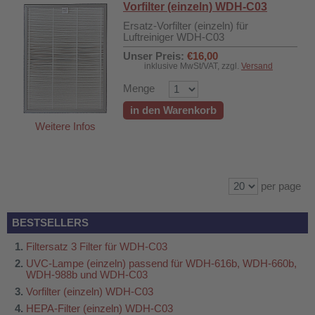
Vorfilter (einzeln) WDH-C03
Ersatz-Vorfilter (einzeln) für
Luftreiniger WDH-C03
Unser Preis:
€16,00
inklusive MwSt/VAT, zzgl.
Versand
Menge
in den Warenkorb
Weitere Infos
per page
BESTSELLERS
Filtersatz 3 Filter für WDH-C03
UVC-Lampe (einzeln) passend für WDH-616b, WDH-660b,
WDH-988b und WDH-C03
Vorfilter (einzeln) WDH-C03
HEPA-Filter (einzeln) WDH-C03