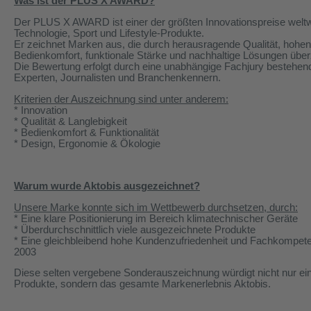
Was ist der PLUS X AWARD?
Der PLUS X AWARD ist einer der größten Innovationspreise weltwe
Technologie, Sport und Lifestyle-Produkte.
Er zeichnet Marken aus, die durch herausragende Qualität, hohen
Bedienkomfort, funktionale Stärke und nachhaltige Lösungen übe
Die Bewertung erfolgt durch eine unabhängige Fachjury bestehen
Experten, Journalisten und Branchenkennern.
Kriterien der Auszeichnung sind unter anderem:
* Innovation
* Qualität & Langlebigkeit
* Bedienkomfort & Funktionalität
* Design, Ergonomie & Ökologie
Warum wurde
Aktobis
ausgezeichnet?
Unsere Marke konnte sich im Wettbewerb durchsetzen, durch:
* Eine klare Positionierung im Bereich klimatechnischer Geräte
* Überdurchschnittlich viele ausgezeichnete Produkte
* Eine gleichbleibend hohe Kundenzufriedenheit und Fachkompete
2003
Diese selten vergebene Sonderauszeichnung würdigt nicht nur ei
Produkte, sondern das gesamte Markenerlebnis
Aktobis
.