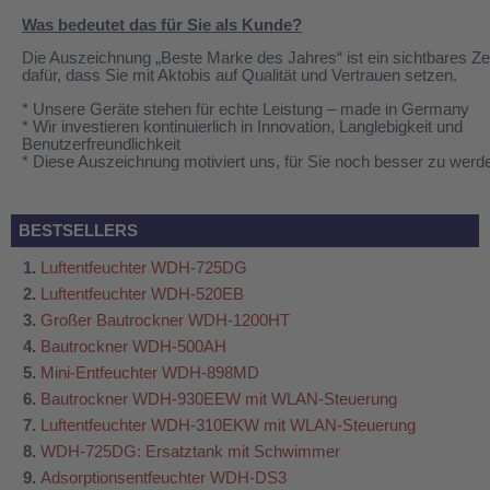
Was bedeutet das für Sie als Kunde?
Die Auszeichnung „Beste Marke des Jahres“ ist ein sichtbares Z
dafür, dass Sie mit
Aktobis
auf Qualität und Vertrauen setzen.
* Unsere Geräte stehen für echte Leistung – made in Germany
* Wir investieren kontinuierlich in Innovation, Langlebigkeit und
Benutzerfreundlichkeit
* Diese Auszeichnung motiviert uns, für Sie noch besser zu werd
BESTSELLERS
Luftentfeuchter WDH-725DG
Luftentfeuchter WDH-520EB
Großer Bautrockner WDH-1200HT
Bautrockner WDH-500AH
Mini-Entfeuchter WDH-898MD
Bautrockner WDH-930EEW mit WLAN-Steuerung
Luftentfeuchter WDH-310EKW mit WLAN-Steuerung
WDH-725DG: Ersatztank mit Schwimmer
Adsorptionsentfeuchter WDH-DS3