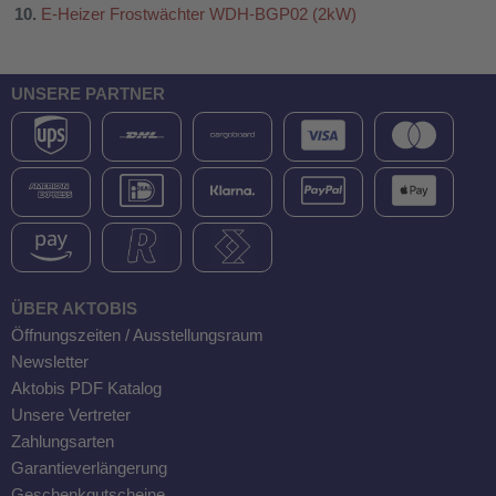
E-Heizer Frostwächter WDH-BGP02 (2kW)
UNSERE PARTNER
ÜBER AKTOBIS
Öffnungszeiten / Ausstellungsraum
Newsletter
Aktobis PDF Katalog
Unsere Vertreter
Zahlungsarten
Garantieverlängerung
Geschenkgutscheine