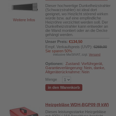
Dieser hochwertige Dunkelheizstrahler
(Schwarzstrahler) ist ideal dort
geeignet, wo Heizlicht störend wirken
würde bzw. auf eine empfindliche
Weitere Infos
Heizröhre verzichtet werden soll. Der
Dunkelheizstrahler kann entweder an
die Wand montiert oder an die Decke
gehängt werden.
Unser Preis:
€134,50
Empf. Verkaufspreis (UVP):
€269,00
Sie sparen 50%
inklusive MwSt/VAT, zzgl.
Versand
Optionen:
Zustand: Vorführgerät,
Garantieverlängerung: Nein, danke,
Altgeräterücknahme: Nein
Menge
500B
in den Warenkorb
Heizgebläse WDH-BGP09 (9 kW)
Dieses leistungsstarke Heizgebläse