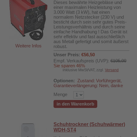
Dieses bewährte Heizgebläse und
einer maximalen Heizleistung von
3.000 Watt (3 kW), hat einen
normalem Netzstecker (230 V) und
besticht durch sein sehr gutes Preis-
Leistungsverhältnis und durch seine
einfache Handhabung ! Das Gerät ist
sehr effektiv und fast ausschließlich
aus Metall gefertigt und somit äußerst
Weitere Infos
robust.
Unser Preis:
€56,50
Empf. Verkaufspreis (UVP):
€105,00
Sie sparen 46%
inklusive MwSt/VAT, zzgl.
Versand
Optionen:
Zustand: Vorführgerät,
Garantieverlängerung: Nein, danke
Menge
in den Warenkorb
Schuhtrockner (Schuhwärmer)
WDH-ST4