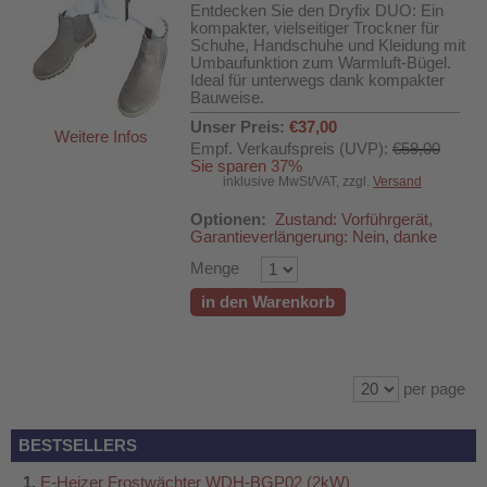
Entdecken Sie den Dryfix DUO: Ein
kompakter, vielseitiger Trockner für
Schuhe, Handschuhe und Kleidung mit
Umbaufunktion zum Warmluft-Bügel.
Ideal für unterwegs dank kompakter
Bauweise.
Unser Preis:
€37,00
Weitere Infos
Empf. Verkaufspreis (UVP):
€59,00
Sie sparen 37%
inklusive MwSt/VAT, zzgl.
Versand
Optionen:
Zustand: Vorführgerät,
Garantieverlängerung: Nein, danke
Menge
in den Warenkorb
per page
BESTSELLERS
E-Heizer Frostwächter WDH-BGP02 (2kW)