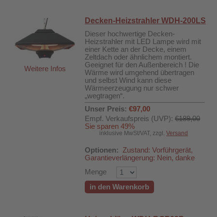
Decken-Heizstrahler WDH-200LS
Dieser hochwertige Decken-
Heizstrahler mit LED Lampe wird mit
einer Kette an der Decke, einem
Zeltdach oder ähnlichem montiert.
Geeignet für den Außenbereich ! Die
Weitere Infos
Wärme wird umgehend übertragen
und selbst Wind kann diese
Wärmeerzeugung nur schwer
„wegtragen“.
Unser Preis:
€97,00
Empf. Verkaufspreis (UVP):
€189,00
Sie sparen 49%
inklusive MwSt/VAT, zzgl.
Versand
Optionen:
Zustand: Vorführgerät,
Garantieverlängerung: Nein, danke
Menge
in den Warenkorb