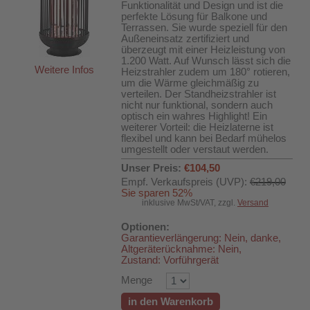
Funktionalität und Design und ist die
perfekte Lösung für Balkone und
Terrassen. Sie wurde speziell für den
Außeneinsatz zertifiziert und
überzeugt mit einer Heizleistung von
1.200 Watt. Auf Wunsch lässt sich die
Weitere Infos
Heizstrahler zudem um 180° rotieren,
um die Wärme gleichmäßig zu
verteilen. Der Standheizstrahler ist
nicht nur funktional, sondern auch
optisch ein wahres Highlight! Ein
weiterer Vorteil: die Heizlaterne ist
flexibel und kann bei Bedarf mühelos
umgestellt oder verstaut werden.
Unser Preis:
€104,50
Empf. Verkaufspreis (UVP):
€219,00
Sie sparen 52%
inklusive MwSt/VAT, zzgl.
Versand
Optionen:
Garantieverlängerung: Nein, danke,
Altgeräterücknahme: Nein,
Zustand: Vorführgerät
Menge
in den Warenkorb