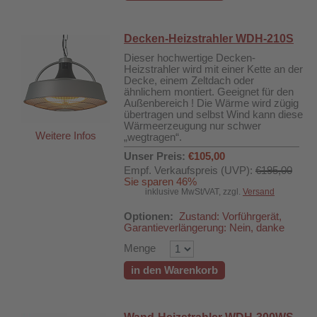
Decken-Heizstrahler WDH-210S
Dieser hochwertige Decken-
Heizstrahler wird mit einer Kette an der
Decke, einem Zeltdach oder
ähnlichem montiert. Geeignet für den
Außenbereich ! Die Wärme wird zügig
übertragen und selbst Wind kann diese
Wärmeerzeugung nur schwer
Weitere Infos
„wegtragen“.
Unser Preis:
€105,00
Empf. Verkaufspreis (UVP):
€195,00
Sie sparen 46%
inklusive MwSt/VAT, zzgl.
Versand
Optionen:
Zustand: Vorführgerät,
Garantieverlängerung: Nein, danke
Menge
in den Warenkorb