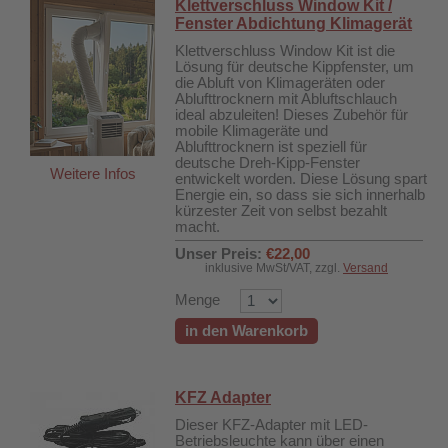
Klettverschluss Window Kit /
Fenster Abdichtung Klimagerät
Klettverschluss Window Kit ist die
Lösung für deutsche Kippfenster, um
die Abluft von Klimageräten oder
Ablufttrocknern mit Abluftschlauch
ideal abzuleiten! Dieses Zubehör für
mobile Klimageräte und
Ablufttrocknern ist speziell für
deutsche Dreh-Kipp-Fenster
Weitere Infos
entwickelt worden. Diese Lösung spart
Energie ein, so dass sie sich innerhalb
kürzester Zeit von selbst bezahlt
macht.
Unser Preis:
€22,00
inklusive MwSt/VAT, zzgl.
Versand
Menge
in den Warenkorb
KFZ Adapter
Dieser KFZ-Adapter mit LED-
DH-626L
Betriebsleuchte kann über einen