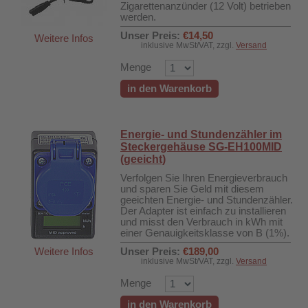
Zigarettenanzünder (12 Volt) betrieben
werden.
Unser Preis:
€14,50
Weitere Infos
inklusive MwSt/VAT, zzgl.
Versand
Menge
in den Warenkorb
Energie- und Stundenzähler im
Steckergehäuse SG-EH100MID
(geeicht)
Verfolgen Sie Ihren Energieverbrauch
und sparen Sie Geld mit diesem
geeichten Energie- und Stundenzähler.
Der Adapter ist einfach zu installieren
und misst den Verbrauch in kWh mit
500B
einer Genauigkeitsklasse von B (1%).
Weitere Infos
Unser Preis:
€189,00
inklusive MwSt/VAT, zzgl.
Versand
Menge
in den Warenkorb