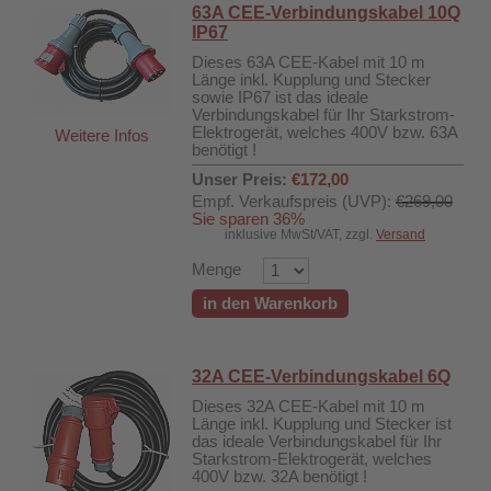
63A CEE-Verbindungskabel 10Q
IP67
Dieses 63A CEE-Kabel mit 10 m
Länge inkl. Kupplung und Stecker
sowie IP67 ist das ideale
Verbindungskabel für Ihr Starkstrom-
Elektrogerät, welches 400V bzw. 63A
Weitere Infos
benötigt !
Unser Preis:
€172,00
Empf. Verkaufspreis (UVP):
€269,00
Sie sparen 36%
inklusive MwSt/VAT, zzgl.
Versand
Menge
in den Warenkorb
32A CEE-Verbindungskabel 6Q
Dieses 32A CEE-Kabel mit 10 m
Länge inkl. Kupplung und Stecker ist
das ideale Verbindungskabel für Ihr
Starkstrom-Elektrogerät, welches
400V bzw. 32A benötigt !