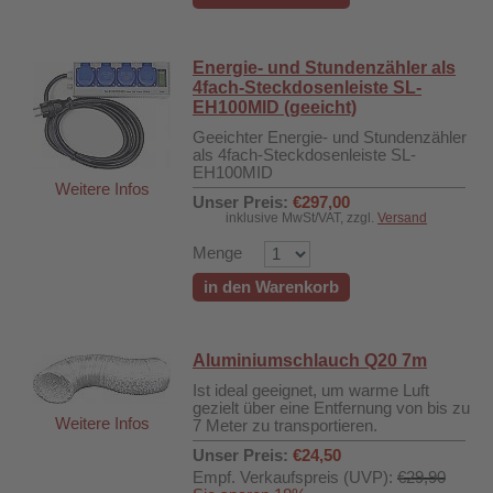
Energie- und Stundenzähler als
4fach-Steckdosenleiste SL-
EH100MID (geeicht)
Geeichter Energie- und Stundenzähler
als 4fach-Steckdosenleiste SL-
EH100MID
Weitere Infos
Unser Preis:
€297,00
inklusive MwSt/VAT, zzgl.
Versand
Menge
in den Warenkorb
Aluminiumschlauch Q20 7m
Ist ideal geeignet, um warme Luft
gezielt über eine Entfernung von bis zu
Weitere Infos
7 Meter zu transportieren.
Unser Preis:
€24,50
Empf. Verkaufspreis (UVP):
€29,90