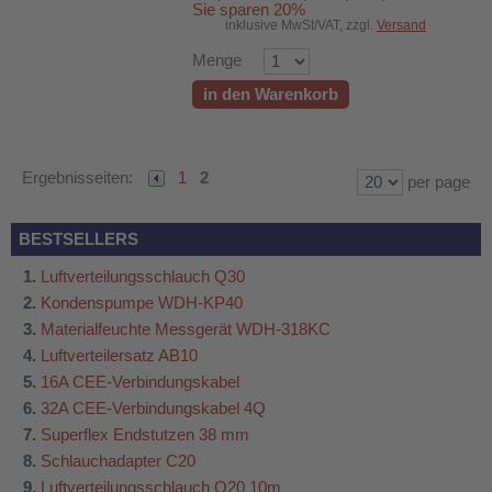
Sie sparen 20%
inklusive MwSt/VAT, zzgl.
Versand
Menge
in den Warenkorb
Ergebnisseiten:
1
2
per page
BESTSELLERS
Luftverteilungsschlauch Q30
Kondenspumpe WDH-KP40
Materialfeuchte Messgerät WDH-318KC
Luftverteilersatz AB10
16A CEE-Verbindungskabel
32A CEE-Verbindungskabel 4Q
Superflex Endstutzen 38 mm
Schlauchadapter C20
Luftverteilungsschlauch Q20 10m