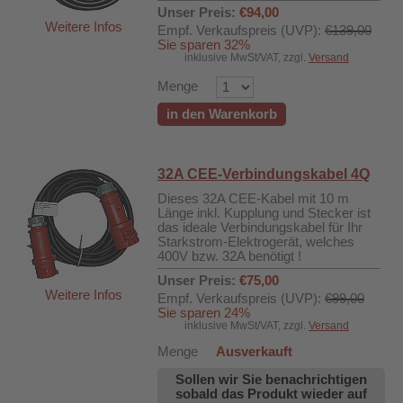
Unser Preis:
€94,00
Weitere Infos
Empf. Verkaufspreis (UVP):
€139,00
Sie sparen 32%
inklusive MwSt/VAT, zzgl.
Versand
Menge
in den Warenkorb
32A CEE-Verbindungskabel 4Q
Dieses 32A CEE-Kabel mit 10 m
Länge inkl. Kupplung und Stecker ist
das ideale Verbindungskabel für Ihr
Starkstrom-Elektrogerät, welches
400V bzw. 32A benötigt !
Unser Preis:
€75,00
Weitere Infos
Empf. Verkaufspreis (UVP):
€99,00
Sie sparen 24%
inklusive MwSt/VAT, zzgl.
Versand
Menge
Ausverkauft
Sollen wir Sie benachrichtigen
sobald das Produkt wieder auf