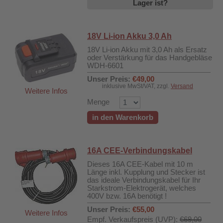
Lager ist?
18V Li-ion Akku 3,0 Ah
18V Li-ion Akku mit 3,0 Ah als Ersatz
oder Verstärkung für das Handgebläse
WDH-6601
Unser Preis:
€49,00
inklusive MwSt/VAT, zzgl.
Versand
Weitere Infos
Menge
in den Warenkorb
16A CEE-Verbindungskabel
Dieses 16A CEE-Kabel mit 10 m
Länge inkl. Kupplung und Stecker ist
das ideale Verbindungskabel für Ihr
Starkstrom-Elektrogerät, welches
400V bzw. 16A benötigt !
Unser Preis:
€55,00
Weitere Infos
Empf. Verkaufspreis (UVP):
€69,00