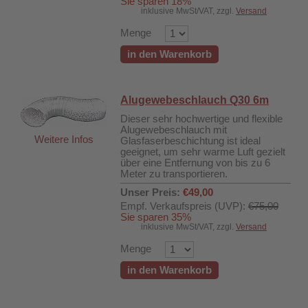
Sie sparen 18%
inklusive MwSt/VAT, zzgl.
Versand
Menge
in den Warenkorb
Alugewebeschlauch Q30 6m
Dieser sehr hochwertige und flexible
Alugewebeschlauch mit
Weitere Infos
Glasfaserbeschichtung ist ideal
geeignet, um sehr warme Luft gezielt
über eine Entfernung von bis zu 6
Meter zu transportieren.
Unser Preis:
€49,00
Empf. Verkaufspreis (UVP):
€75,00
Sie sparen 35%
inklusive MwSt/VAT, zzgl.
Versand
Menge
in den Warenkorb