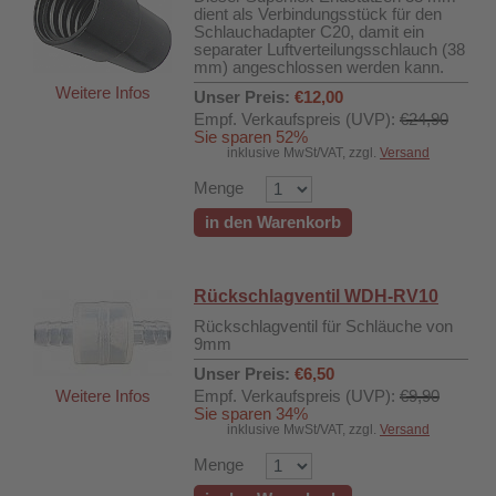
dient als Verbindungsstück für den
Schlauchadapter C20, damit ein
separater Luftverteilungsschlauch (38
mm) angeschlossen werden kann.
Weitere Infos
Unser Preis:
€12,00
Empf. Verkaufspreis (UVP):
€24,90
Sie sparen 52%
inklusive MwSt/VAT, zzgl.
Versand
Menge
in den Warenkorb
Rückschlagventil WDH-RV10
Rückschlagventil für Schläuche von
9mm
Unser Preis:
€6,50
Weitere Infos
Empf. Verkaufspreis (UVP):
€9,90
Sie sparen 34%
inklusive MwSt/VAT, zzgl.
Versand
Menge