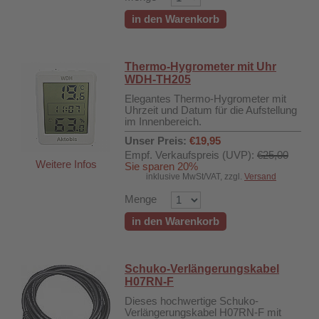
in den Warenkorb
Thermo-Hygrometer mit Uhr
WDH-TH205
Elegantes Thermo-Hygrometer mit
Uhrzeit und Datum für die Aufstellung
im Innenbereich.
Unser Preis:
€19,95
Empf. Verkaufspreis (UVP):
€25,00
Weitere Infos
Sie sparen 20%
inklusive MwSt/VAT, zzgl.
Versand
Menge
in den Warenkorb
Schuko-Verlängerungskabel
H07RN-F
Dieses hochwertige Schuko-
Verlängerungskabel H07RN-F mit