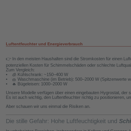
Luftentfeuchter und Energieverbrauch
👉 In den meisten Haushalten sind die Stromkosten für einen Luf
potenziellen Kosten für Schimmelschäden oder schlechte Luftqual
Zum Vergleich:
• 🧊 Kühlschrank: ~150–400 W
• 🧺 Waschmaschine (im Betrieb): 500–2000 W (Spitzenwerte w
• 🔥 Bügeleisen: 1000–2000 W
Unsere Modelle verfügen über einen eingebauten Hygrostat, der sie
Es ist auch wichtig, den Luftentfeuchter richtig zu positionieren,
Aber schauen wir uns einmal die Risiken an.
Die stille Gefahr: Hohe Luftfeuchtigkeit und
Sch