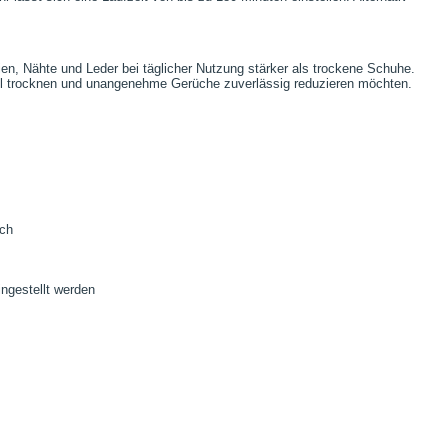
en, Nähte und Leder bei täglicher Nutzung stärker als trockene Schuhe.
nell trocknen und unangenehme Gerüche zuverlässig reduzieren möchten.
ich
ngestellt werden