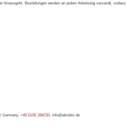
tie hinausgeht. Bestellungen werden an jedem Arbeitstag versandt, sodass
u / Germany,
+49 6106 284230
, info@aktobis.de