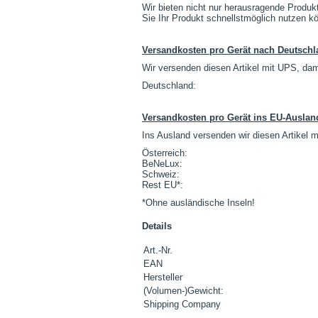
Wir bieten nicht nur herausragende Produk
Sie Ihr Produkt schnellstmöglich nutzen k
Versandkosten pro Gerät nach Deutschl
Wir versenden diesen Artikel mit UPS, da
Deutschland:
Versandkosten pro Gerät ins EU-Auslan
Ins Ausland versenden wir diesen Artikel
Österreich:
BeNeLux:
Schweiz:
Rest EU*:
*Ohne ausländische Inseln!
Details
Art.-Nr.
EAN
Hersteller
(Volumen-)Gewicht:
Shipping Company