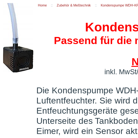
Home
::
Zubehör & Meßtechnik
::
Kondenspumpe WDH-K
Konden
Passend für die
N
inkl. MwSt
Die Kondenspumpe WDH-KP
Luftentfeuchter. Sie wird d
Entfeuchtungsgeräte gese
Unterseite des Tankbodens
Eimer, wird ein Sensor ak