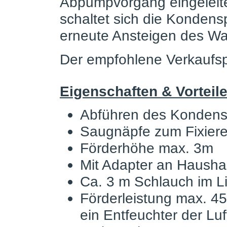
Abpumpvorgang eingeleit
schaltet sich die Kondens
erneute Ansteigen des Wa
Der empfohlene Verkaufsp
Eigenschaften & Vorteile
Abführen des Konden
Saugnäpfe zum Fixier
Förderhöhe max. 3m
Mit Adapter an Hausha
Ca. 3 m Schlauch im L
Förderleistung max. 45
ein Entfeuchter der Luf