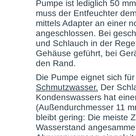
Pumpe ist lediglich 50 mm
muss der Entfeuchter dem
mittels Adapter an einer 
angeschlossen. Bei gesch
und Schlauch in der Rege
Gehäuse geführt, bei Gerä
den Rand.
Die Pumpe eignet sich fü
Schmutzwasser.
Der Schla
Kondenswassers hat eine
(Außendurchmesser 11 mm
bleibt gering: Die meiste Z
Wasserstand angesammelt h