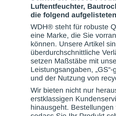
Luftentfeuchter, Bautrock
die folgend aufgelistete
WDH® steht für robuste Qu
eine Marke, die Sie vorr
können. Unsere Artikel sin
überdurchschnittliche Verl
setzen Maßstäbe mit unser
Leistungsangaben, „GS“-g
und der Nutzung von recyc
Wir bieten nicht nur her
erstklassigen Kundenservi
hinausgeht. Bestellungen
sodass Sie Ihr Produkt sc