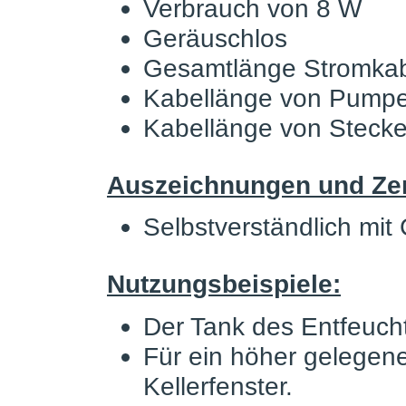
Verbrauch von 8 W
Geräuschlos
Gesamtlänge Stromka
Kabellänge von Pumpe
Kabellänge von Steck
Auszeichnungen und Zert
Selbstverständlich mit
Nutzungsbeispiele:
Der Tank des Entfeuchte
Für ein höher gelegene
Kellerfenster.