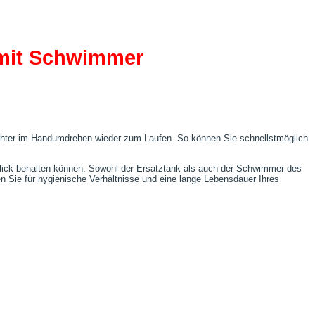
mit Schwimmer
euchter im Handumdrehen wieder zum Laufen. So können Sie schnellstmöglich
lick behalten können. Sowohl der Ersatztank als auch der Schwimmer des
 Sie für hygienische Verhältnisse und eine lange Lebensdauer Ihres